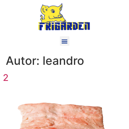
Autor:
leandro
2